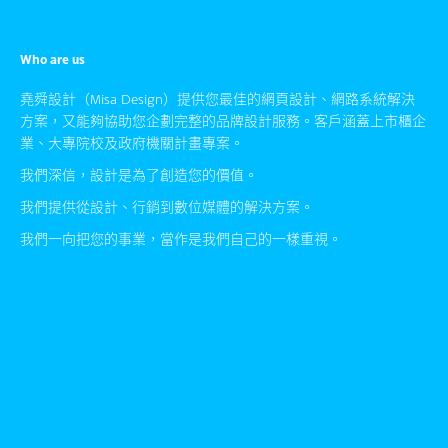
Who are us
堯舜設計（Misa Design）提供您最佳的網頁設計、網路系統解決
方案，又能夠協助您企劃完整的品牌設計服務。客戶涵蓋上市櫃企
業、大專院校及政府機關計畫專案。
我們深信，設計是為了創造您的價值。
我們提供從設計、行銷到數位媒體的解決方案。
我們一向把您的事業，當作是我們自己的一樣重視。